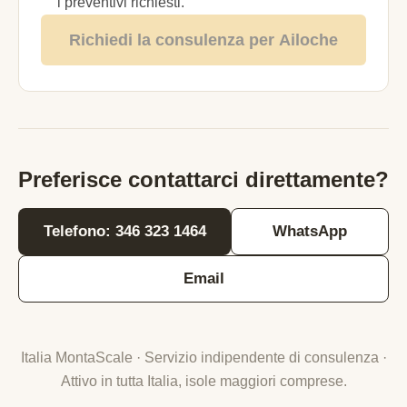
i preventivi richiesti.
Richiedi la consulenza per Ailoche
Preferisce contattarci direttamente?
Telefono: 346 323 1464
WhatsApp
Email
Italia MontaScale · Servizio indipendente di consulenza ·
Attivo in tutta Italia, isole maggiori comprese.