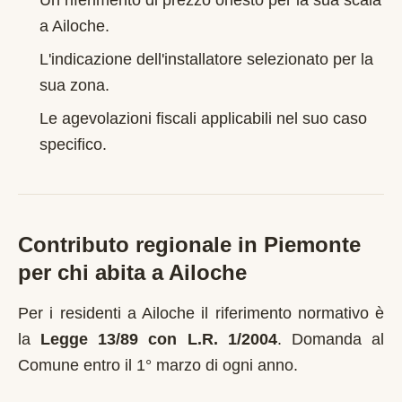
Un riferimento di prezzo onesto per la sua scala
a
Ailoche
.
L'indicazione dell'installatore selezionato per la
sua zona.
Le agevolazioni fiscali applicabili nel suo caso
specifico.
Contributo regionale in
Piemonte
per chi abita a
Ailoche
Per i residenti a
Ailoche
il riferimento normativo è
la
Legge 13/89 con L.R. 1/2004
.
Domanda al
Comune entro il 1° marzo di ogni anno
.