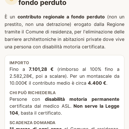
fondo perduto
È un
contributo regionale a fondo perduto
(non un
prestito, non una detrazione) erogato dalla Regione
tramite il Comune di residenza, per l'eliminazione delle
barriere architettoniche in abitazioni private dove vive
una persona con disabilità motoria certificata.
IMPORTO
Fino a
7.101,28 €
(rimborso al 100% fino a
2.582,28€, poi a scalare). Per un montascale da
10.000€ il contributo medio è circa
4.400 €
.
CHI PUÒ RICHIEDERLA
Persone con
disabilità motoria permanente
certificata dal medico ASL.
Non serve la Legge
104
, basta il certificato.
SCADENZA DOMANDA