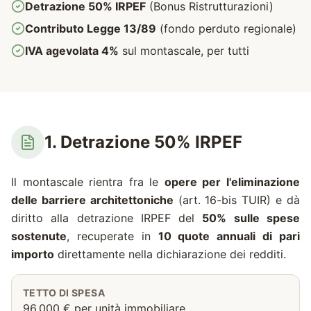
Detrazione 50% IRPEF
(Bonus Ristrutturazioni)
Contributo Legge 13/89
(fondo perduto regionale)
IVA agevolata 4%
sul montascale, per tutti
1. Detrazione 50% IRPEF
Il montascale rientra fra le
opere per l'eliminazione
delle barriere architettoniche
(art. 16-bis TUIR) e dà
diritto alla detrazione IRPEF del
50% sulle spese
sostenute
, recuperate in
10 quote annuali di pari
importo
direttamente nella dichiarazione dei redditi.
TETTO DI SPESA
96.000 € per unità immobiliare