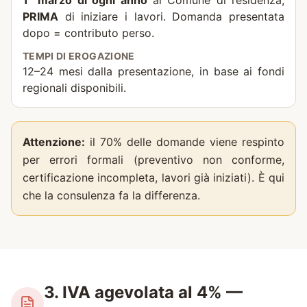
1° marzo di ogni anno
al Comune di residenza,
PRIMA
di iniziare i lavori. Domanda presentata
dopo = contributo perso.
TEMPI DI EROGAZIONE
12–24 mesi dalla presentazione, in base ai fondi
regionali disponibili.
Attenzione:
il 70% delle domande viene respinto
per errori formali (preventivo non conforme,
certificazione incompleta, lavori già iniziati). È qui
che la consulenza fa la differenza.
3. IVA agevolata al 4% —