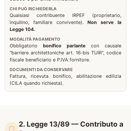
CHI PUÒ RICHIEDERLA
Qualsiasi contribuente IRPEF (proprietario,
inquilino, familiare convivente).
Non serve la
Legge 104.
MODALITÀ PAGAMENTO
Obbligatorio
bonifico parlante
con causale
"barriere architettoniche art. 16-bis TUIR", codice
fiscale beneficiario e P.IVA fornitore.
DOCUMENTI DA CONSERVARE
Fattura, ricevuta bonifico, abilitazione edilizia
(CILA quando richiesta).
2. Legge 13/89 — Contributo a